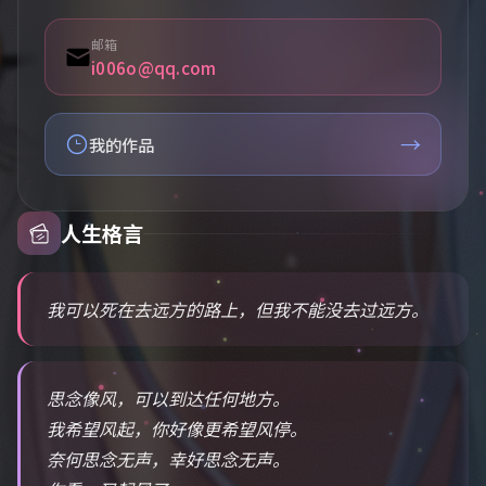
邮箱
i006o@qq.com
→
我的作品
人生格言
我可以死在去远方的路上，但我不能没去过远方。
思念像风，可以到达任何地方。
我希望风起，你好像更希望风停。
奈何思念无声，幸好思念无声。