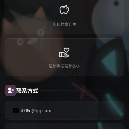
savings
实现财富自由
volunteer_activism
帮助需要帮助的人
联系方式
i006o@qq.com